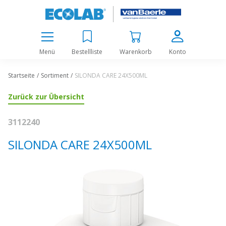
Menü
Bestellliste
Warenkorb
Konto
Startseite
Sortiment
SILONDA CARE 24X500ML
Zurück zur Übersicht
3112240
SILONDA CARE 24X500ML