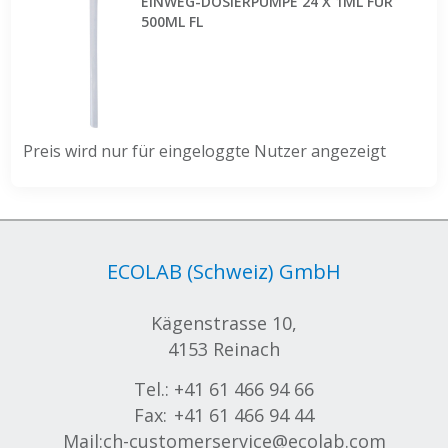
EINWEG-DOSIERPUMPE 24 X 1ML FÜR
500ML FL
Preis wird nur für eingeloggte Nutzer angezeigt
ECOLAB (Schweiz) GmbH
Kägenstrasse 10,
4153 Reinach
Tel.:
+41 61 466 94 66
Fax:
+41 61 466 94 44
Mail:
ch-customerservice@ecolab.com