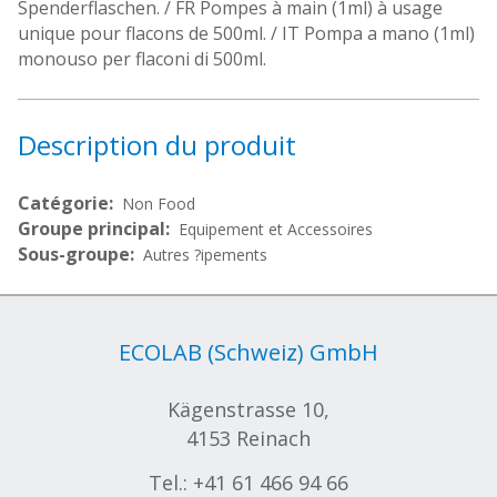
Spenderflaschen. / FR Pompes à main (1ml) à usage
unique pour flacons de 500ml. / IT Pompa a mano (1ml)
monouso per flaconi di 500ml.
Description du produit
Catégorie:
Non Food
Groupe principal:
Equipement et Accessoires
Sous-groupe:
Autres ?ipements
ECOLAB (Schweiz) GmbH
Kägenstrasse 10,
4153 Reinach
Tel.:
+41 61 466 94 66