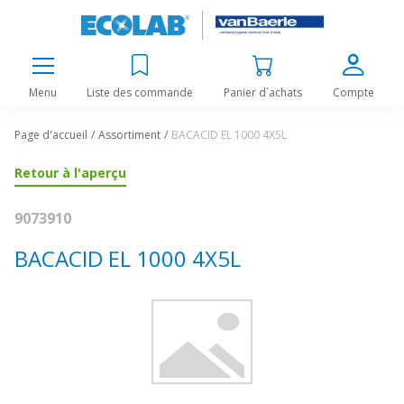
Menu
Liste des commande
Panier d´achats
Compte
Page d'accueil
Assortiment
BACACID EL 1000 4X5L
Retour à l'aperçu
9073910
BACACID EL 1000 4X5L