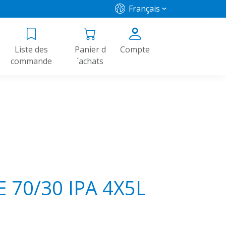
Français
Liste des
Panier d
Compte
commande
´achats
 70/30 IPA 4X5L