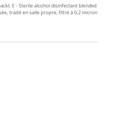
kt. E - Sterile alcohol disinfectant blended
e, traité en salle propre, filtré à 0,2 micron