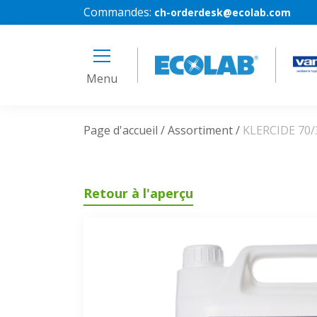
Commandes:
ch-orderdesk@ecolab.com
Menu
Page d'accueil
Assortiment
KLERCIDE 70/
Retour à l'aperçu