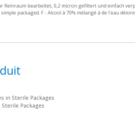
 Reinraum bearbeitet, 0,2 micron gefiltert und einfach verpac
 simple packaged. F - Alcool à 70% mélangé à de l'eau déionisé
duit
s in Sterile Packages
 Sterile Packages