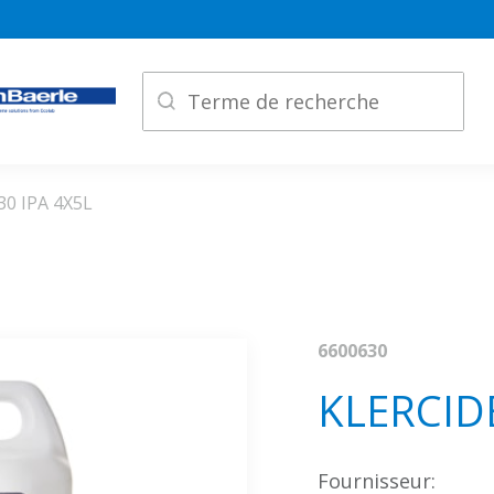
30 IPA 4X5L
6600630
KLERCIDE
Fournisseur: