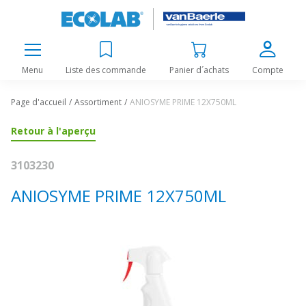
Menu
Liste des commande
Panier d´achats
Compte
Page d'accueil
Assortiment
ANIOSYME PRIME 12X750ML
Retour à l'aperçu
3103230
ANIOSYME PRIME 12X750ML