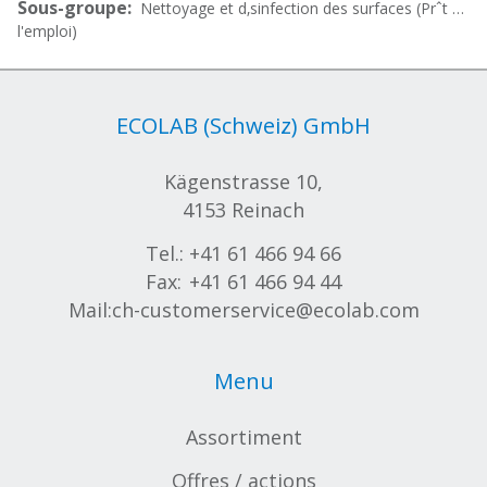
Sous-groupe:
Nettoyage et d‚sinfection des surfaces (Prˆt …
l'emploi)
ECOLAB (Schweiz) GmbH
Kägenstrasse 10,
4153 Reinach
Tel.:
+41 61 466 94 66
Fax:
+41 61 466 94 44
Mail:
ch-customerservice@ecolab.com
Menu
Assortiment
Offres / actions