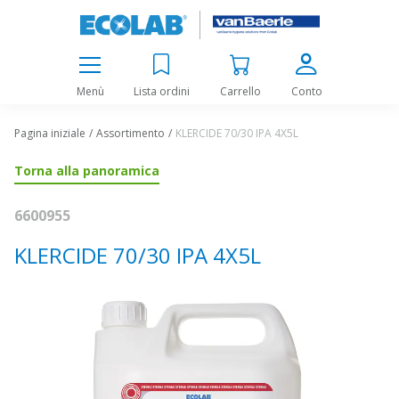
Menù
Lista ordini
Carrello
Conto
Pagina iniziale
Assortimento
KLERCIDE 70/30 IPA 4X5L
Torna alla panoramica
6600955
KLERCIDE 70/30 IPA 4X5L