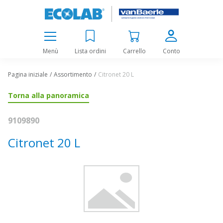
Menù
Lista ordini
Carrello
Conto
Pagina iniziale
Assortimento
Citronet 20 L
Torna alla panoramica
9109890
Citronet 20 L