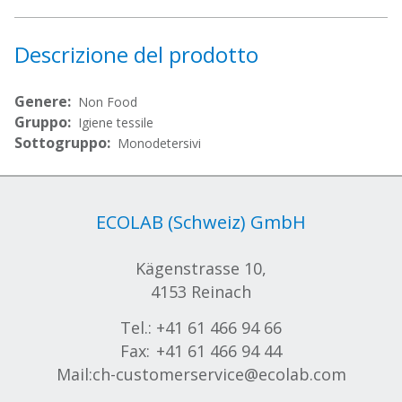
Descrizione del prodotto
Genere:
Non Food
Gruppo:
Igiene tessile
Sottogruppo:
Monodetersivi
ECOLAB (Schweiz) GmbH
Kägenstrasse 10,
4153 Reinach
Tel.:
+41 61 466 94 66
Fax:
+41 61 466 94 44
Mail:
ch-customerservice@ecolab.com