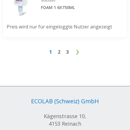
9085980
FOAM 1 6X750ML
Preis wird nur für eingeloggte Nutzer angezeigt
1
2
3
ECOLAB (Schweiz) GmbH
Kägenstrasse 10,
4153 Reinach