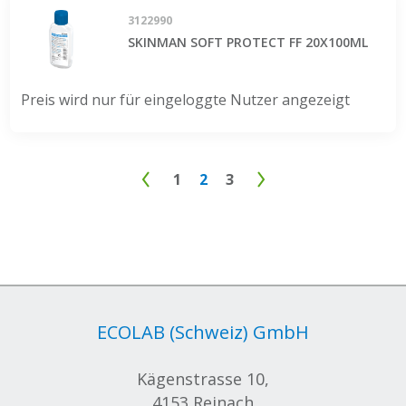
3122990
SKINMAN SOFT PROTECT FF 20X100ML
Preis wird nur für eingeloggte Nutzer angezeigt
1
2
3
ECOLAB (Schweiz) GmbH
Kägenstrasse 10,
4153 Reinach