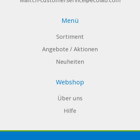
Mail:
ch-customerservice@ecolab.com
Menü
Sortiment
Angebote / Aktionen
Neuheiten
Webshop
Über uns
Hilfe