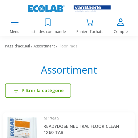
Menu
Liste des commande
Panier d´achats
Compte
Page d'accueil
Assortiment
Floor Pads
Assortiment
Filtrer la catégorie
9117960
READYDOSE NEUTRAL FLOOR CLEAN
1X60 TAB