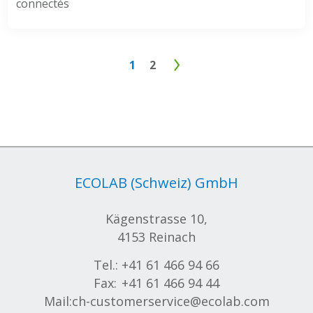
connectés
1
2
ECOLAB (Schweiz) GmbH
Kägenstrasse 10,
4153 Reinach
Tel.:
+41 61 466 94 66
Fax:
+41 61 466 94 44
Mail:
ch-customerservice@ecolab.com