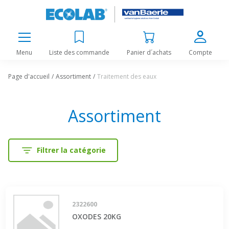
Menu
Liste des commande
Panier d´achats
Compte
Page d'accueil
Assortiment
Traitement des eaux
Assortiment
Filtrer la catégorie
2322600
OXODES 20KG