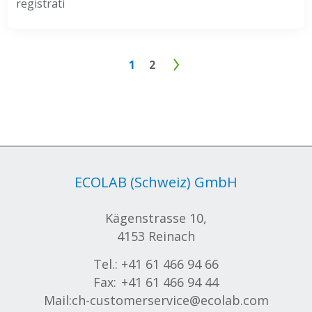
registrati
1
2
ECOLAB (Schweiz) GmbH
Kägenstrasse 10,
4153 Reinach
Tel.:
+41 61 466 94 66
Fax:
+41 61 466 94 44
Mail:
ch-customerservice@ecolab.com