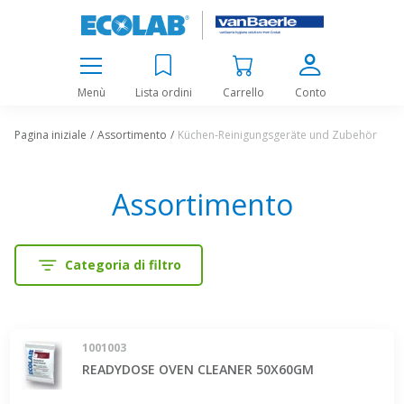
Menù
Lista ordini
Carrello
Conto
Pagina iniziale
Assortimento
Küchen-Reinigungsgeräte und Zubehör
Assortimento
Categoria di filtro
1001003
READYDOSE OVEN CLEANER 50X60GM