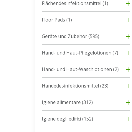
Flächendesinfektionsmittel
(1)
Floor Pads
(1)
Geräte und Zubehör
(595)
Hand- und Haut-Pflegelotionen
(7)
Hand- und Haut-Waschlotionen
(2)
Händedesinfektionsmittel
(23)
Igiene alimentare
(312)
Igiene degli edifici
(152)