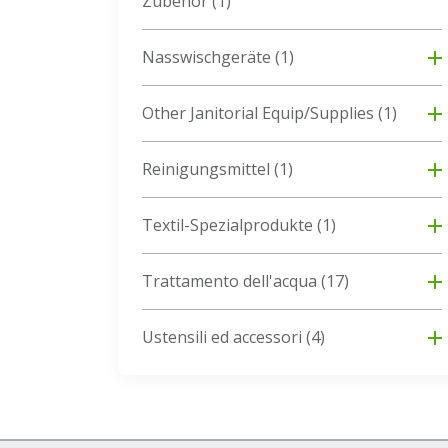
Zubehör
(1)
Nasswischgeräte
(1)
Other Janitorial Equip/Supplies
(1)
Reinigungsmittel
(1)
Textil-Spezialprodukte
(1)
Trattamento dell'acqua
(17)
Ustensili ed accessori
(4)