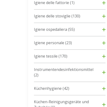
Igiene delle fattorie
(1)
Igiene delle stoviglie
(130)
Igiene ospedaliera
(55)
Igiene personale
(23)
Igiene tessile
(170)
Instrumentendesinfektionsmittel
(2)
Küchenhygiene
(42)
Küchen-Reinigungsgeräte und