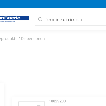
produkte / Dispersionen
10059233