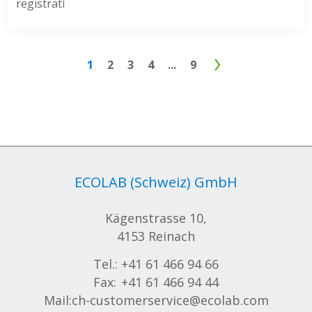
registrati
1
2
3
4
...
9
ECOLAB (Schweiz) GmbH
Kägenstrasse 10,
4153 Reinach
Tel.:
+41 61 466 94 66
Fax:
+41 61 466 94 44
Mail:
ch-customerservice@ecolab.com