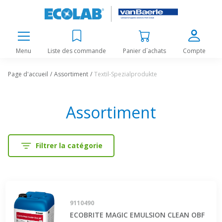
Menu
Liste des commande
Panier d´achats
Compte
Page d'accueil
Assortiment
Textil-Spezialprodukte
Assortiment
Filtrer la catégorie
9110490
ECOBRITE MAGIC EMULSION CLEAN OBF