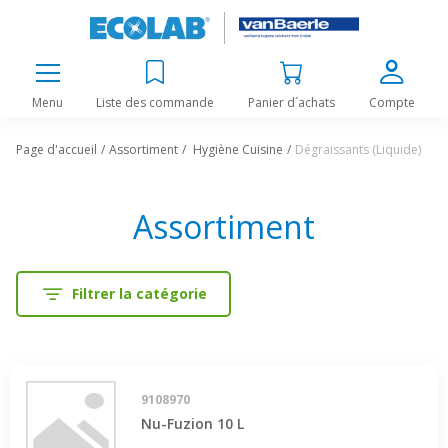
Menu
Liste des commande
Panier d´achats
Compte
Page d'accueil
Assortiment
Hygiène Cuisine
Dégraissants (Liquide)
Assortiment
Filtrer la catégorie
9108970
Nu-Fuzion 10 L