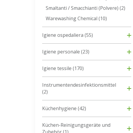
Smaltanti / Smacchianti (Polvere)
(2)
Warewashing Chemical
(10)
Igiene ospedaliera
(55)
Igiene personale
(23)
Igiene tessile
(170)
Instrumentendesinfektionsmittel
(2)
Küchenhygiene
(42)
Küchen-Reinigungsgeräte und
Zubehör
(1)