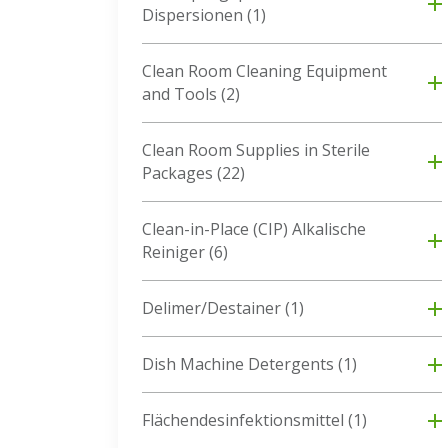
Dispersionen
(1)
Clean Room Cleaning Equipment
and Tools
(2)
Clean Room Supplies in Sterile
Packages
(22)
Clean-in-Place (CIP) Alkalische
Reiniger
(6)
Delimer/Destainer
(1)
Dish Machine Detergents
(1)
Flächendesinfektionsmittel
(1)