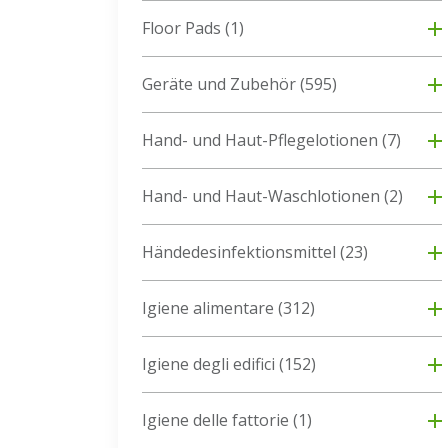
Floor Pads
(1)
Geräte und Zubehör
(595)
Hand- und Haut-Pflegelotionen
(7)
Hand- und Haut-Waschlotionen
(2)
Händedesinfektionsmittel
(23)
Igiene alimentare
(312)
Igiene degli edifici
(152)
Igiene delle fattorie
(1)