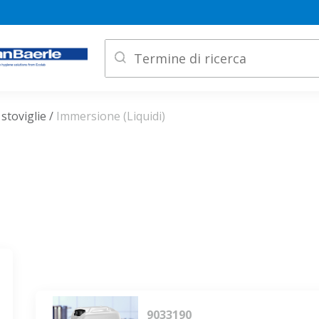
 stoviglie
Immersione (Liquidi)
9033190