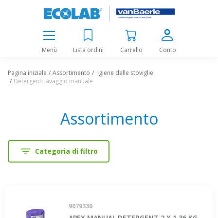
Menù
Lista ordini
Carrello
Conto
Pagina iniziale
Assortimento
Igiene delle stoviglie
Detergenti lavaggio manuale
Assortimento
Categoria di filtro
9079330
APEX MANUAL DETERGENT 2 X 1.36 KG